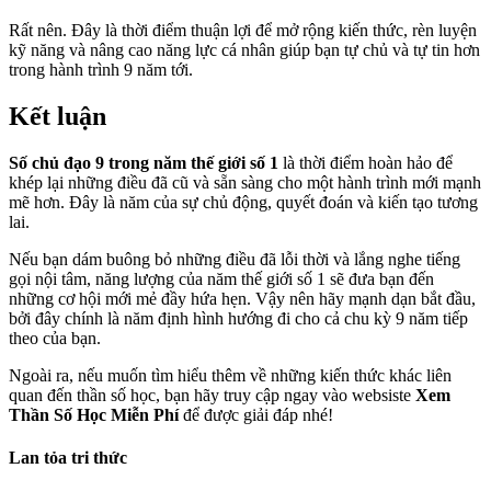
Rất nên. Đây là thời điểm thuận lợi để mở rộng kiến thức, rèn luyện
kỹ năng và nâng cao năng lực cá nhân giúp bạn tự chủ và tự tin hơn
trong hành trình 9 năm tới.
Kết luận
Số chủ đạo 9 trong năm thế giới số 1
là thời điểm hoàn hảo để
khép lại những điều đã cũ và sẵn sàng cho một hành trình mới mạnh
mẽ hơn. Đây là năm của sự chủ động, quyết đoán và kiến tạo tương
lai.
Nếu bạn dám buông bỏ những điều đã lỗi thời và lắng nghe tiếng
gọi nội tâm, năng lượng của năm thế giới số 1 sẽ đưa bạn đến
những cơ hội mới mẻ đầy hứa hẹn. Vậy nên hãy mạnh dạn bắt đầu,
bởi đây chính là năm định hình hướng đi cho cả chu kỳ 9 năm tiếp
theo của bạn.
Ngoài ra, nếu muốn tìm hiểu thêm về những kiến thức khác liên
quan đến thần số học, bạn hãy truy cập ngay vào websiste
Xem
Thần Số Học Miễn Phí
để được giải đáp nhé!
Lan tỏa tri thức