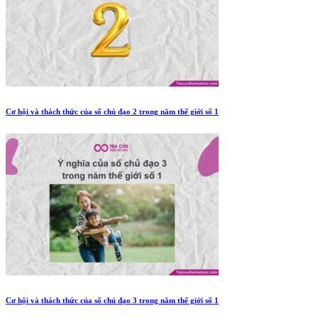
Cơ hội và thách thức của số chủ đạo 2 trong năm thế giới số 1
Cơ hội và thách thức của số chủ đạo 3 trong năm thế giới số 1