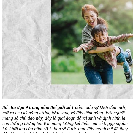
Số chủ đạo 9 trong năm thế giới số 1
đánh dấu sự khởi đầu mới,
mở ra chu kỳ năng lượng tươi sáng và đầy tiềm năng. Với người
mang số chủ đạo này, đây là giai đoạn để tái sinh và định hình lại
con đường tương lai. Khi năng lượng kết thúc của số 9 gặp nguồn
lực khởi tạo của năm số 1, bạn sẽ được thúc đẩy mạnh mẽ để thay