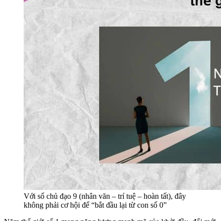
Với số chủ đạo 9 (nhân văn – trí tuệ – hoàn tất), đây
không phải cơ hội để “bắt đầu lại từ con số 0”