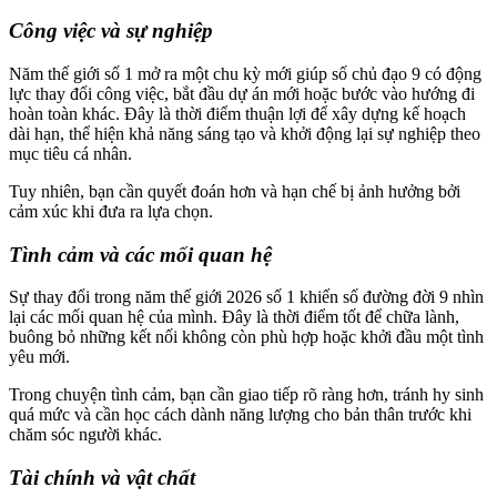
Công việc và sự nghiệp
Năm thế giới số 1 mở ra một chu kỳ mới giúp số chủ đạo 9 có động
lực thay đổi công việc, bắt đầu dự án mới hoặc bước vào hướng đi
hoàn toàn khác. Đây là thời điểm thuận lợi để xây dựng kế hoạch
dài hạn, thể hiện khả năng sáng tạo và khởi động lại sự nghiệp theo
mục tiêu cá nhân.
Tuy nhiên, bạn cần quyết đoán hơn và hạn chế bị ảnh hưởng bởi
cảm xúc khi đưa ra lựa chọn.
Tình cảm và các mối quan hệ
Sự thay đổi trong năm thế giới 2026 số 1 khiến số đường đời 9 nhìn
lại các mối quan hệ của mình. Đây là thời điểm tốt để chữa lành,
buông bỏ những kết nối không còn phù hợp hoặc khởi đầu một tình
yêu mới.
Trong chuyện tình cảm, bạn cần giao tiếp rõ ràng hơn, tránh hy sinh
quá mức và cần học cách dành năng lượng cho bản thân trước khi
chăm sóc người khác.
Tài chính và vật chất