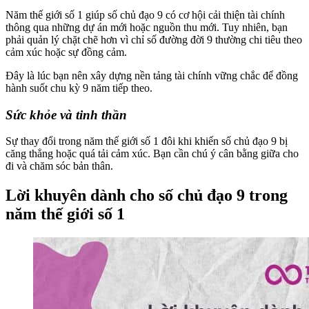
Năm thế giới số 1 giúp số chủ đạo 9 có cơ hội cải thiện tài chính
thông qua những dự án mới hoặc nguồn thu mới. Tuy nhiên, bạn
phải quản lý chặt chẽ hơn vì chỉ số đường đời 9 thường chi tiêu theo
cảm xúc hoặc sự đồng cảm.
Đây là lúc bạn nên xây dựng nền tảng tài chính vững chắc để đồng
hành suốt chu kỳ 9 năm tiếp theo.
Sức khỏe và tinh thần
Sự thay đổi trong năm thế giới số 1 đôi khi khiến số chủ đạo 9 bị
căng thẳng hoặc quá tải cảm xúc. Bạn cần chú ý cân bằng giữa cho
đi và chăm sóc bản thân.
Lời khuyên dành cho số chủ đạo 9 trong
năm thế giới số 1