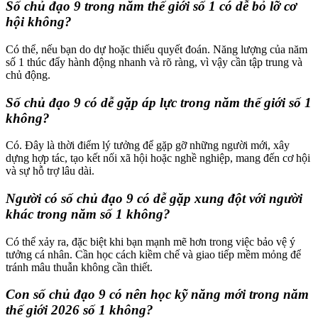
Số chủ đạo 9 trong năm thế giới số 1 có dễ bỏ lỡ cơ
hội không?
Có thể, nếu bạn do dự hoặc thiếu quyết đoán. Năng lượng của năm
số 1 thúc đẩy hành động nhanh và rõ ràng, vì vậy cần tập trung và
chủ động.
Số chủ đạo 9 có dễ gặp áp lực trong năm thế giới số 1
không?
Có. Đây là thời điểm lý tưởng để gặp gỡ những người mới, xây
dựng hợp tác, tạo kết nối xã hội hoặc nghề nghiệp, mang đến cơ hội
và sự hỗ trợ lâu dài.
Người có số chủ đạo 9 có dễ gặp xung đột với người
khác trong năm số 1 không?
Có thể xảy ra, đặc biệt khi bạn mạnh mẽ hơn trong việc bảo vệ ý
tưởng cá nhân. Cần học cách kiềm chế và giao tiếp mềm mỏng để
tránh mâu thuẫn không cần thiết.
Con số chủ đạo 9 có nên học kỹ năng mới trong năm
thế giới 2026 số 1 không?