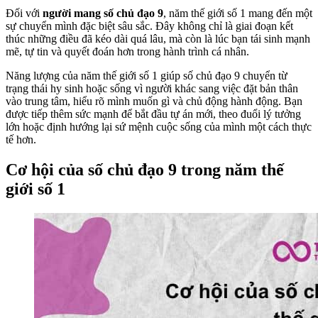
Đối với
người mang số chủ đạo 9
, năm thế giới số 1 mang đến một
sự chuyển mình đặc biệt sâu sắc. Đây không chỉ là giai đoạn kết
thúc những điều đã kéo dài quá lâu, mà còn là lúc bạn tái sinh mạnh
mẽ, tự tin và quyết đoán hơn trong hành trình cá nhân.
Năng lượng của năm thế giới số 1 giúp số chủ đạo 9 chuyển từ
trạng thái hy sinh hoặc sống vì người khác sang việc đặt bản thân
vào trung tâm, hiểu rõ mình muốn gì và chủ động hành động. Bạn
được tiếp thêm sức mạnh để bắt đầu tự án mới, theo đuổi lý tưởng
lớn hoặc định hướng lại sứ mệnh cuộc sống của mình một cách thực
tế hơn.
Cơ hội của số chủ đạo 9 trong năm thế
giới số 1