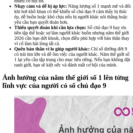
nhiều cơ hội tốt.
Nhạy cảm và dễ bị áp lực:
Năng lượng số 1 mạnh mẽ và đôi
khi hơi khô khan có thể khiến số chủ đạo 9 cảm thấy bị thúc
ép, dễ buồn hoặc khó chịu nếu bị người khác nói thẳng hoặc
yêu cầu bạn quyết đoán hơn.
Thiếu quyết đoán khi cần lựa chọn:
Số chủ đạo 9 hay ưu
tiên tập thể hoặc sợ làm người khác buồn nhưng năm thế giới
2026 cần bạn dứt khoát, chọn điều phù hợp với bản thân thay
vì cố làm hài lòng tất cả.
Quên bản thân vì lo giúp người khác:
Chỉ số đường đời 9
có trái tim lớn và dễ ôm việc của người khác. Năm thế giới số
1 lại yêu cầu tập trung cho mục tiêu riêng. Nếu bạn không đặt
ranh giới, bạn sẽ kiệt sức và đánh mất cơ hội của mình.
Ảnh hưởng của năm thế giới số 1 lên từng
lĩnh vực của người có số chủ đạo 9