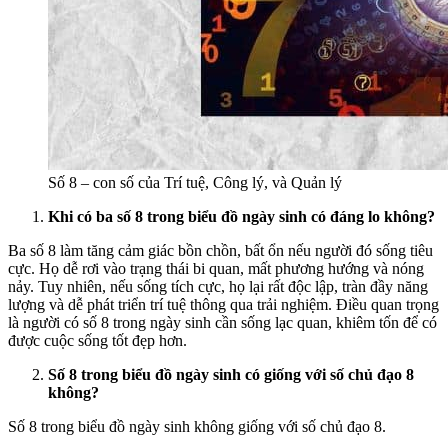
Số 8 – con số của Trí tuệ, Công lý, và Quản lý
Khi có ba số 8 trong biểu đồ ngày sinh có đáng lo không?
Ba số 8 làm tăng cảm giác bồn chồn, bất ổn nếu người đó sống tiêu
cực. Họ dễ rơi vào trạng thái bi quan, mất phương hướng và nóng
nảy. Tuy nhiên, nếu sống tích cực, họ lại rất độc lập, tràn đầy năng
lượng và dễ phát triển trí tuệ thông qua trải nghiệm. Điều quan trọng
là người có số 8 trong ngày sinh cần sống lạc quan, khiêm tốn để có
được cuộc sống tốt đẹp hơn.
Số 8 trong biểu đồ ngày sinh có giống với số chủ đạo 8
không?
Số 8 trong biểu đồ ngày sinh không giống với số chủ đạo 8.