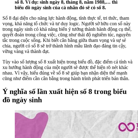
số 8. Ví dụ: sinh ngày 8, tháng 8, năm 1988,… thì
biểu đồ ngày sinh của cá nhân đó sẽ có số 8.
Số 8 đại diện cho năng lực hành động, tính thực tế, tri thức, tham
vọng, khả năng tổ chức và tư duy logic. Người sở hữu con số này
trong ngày sinh có khả năng biến ý tưởng thành hành động cụ thể,
quyết đoán trong công việc, cũng như thái độ nghiêm túc, nguyên
tắc trong cuộc sống. Khi biết cân bằng giữa tham vọng và sự sẻ
chia, người có số 8 sẽ trở thành hình mẫu lãnh đạo đáng tin cậy,
vững vàng và thành đạt.
Tùy vào số lượng số 8 xuất hiện trong biểu đồ, đặc điểm cá tính và
xu hướng hành động của một người sẽ được thể hiện rõ nét khác
nhau. Vì vậy, hiểu đúng về số 8 sẽ giúp bạn nhận diện thế mạnh
cũng như điểm cần cân bằng trong hành trình phát triển bản thân.
Ý nghĩa số lần xuất hiện số 8 trong biểu
đồ ngày sinh