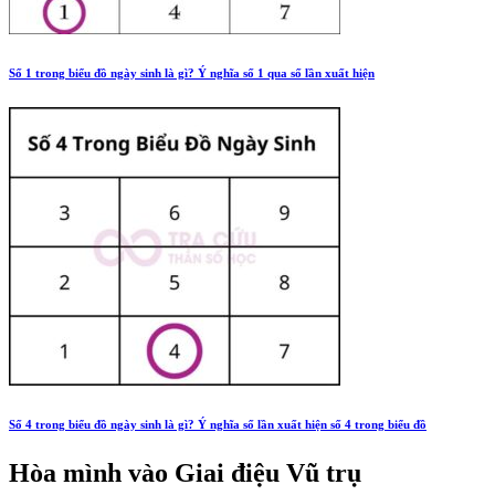
Số 1 trong biểu đồ ngày sinh là gì? Ý nghĩa số 1 qua số lần xuất hiện
Số 4 trong biểu đồ ngày sinh là gì? Ý nghĩa số lần xuất hiện số 4 trong biểu đồ
Hòa mình vào
Giai điệu Vũ trụ