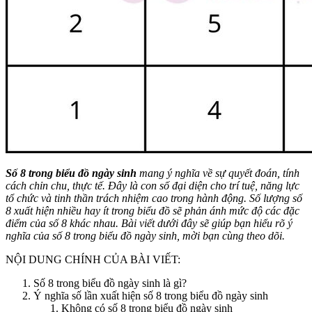
Số 8 trong biểu đồ ngày sinh
mang ý nghĩa về sự quyết đoán, tính
cách chỉn chu, thực tế. Đây là con số đại diện cho trí tuệ, năng lực
tổ chức và tinh thần trách nhiệm cao trong hành động. Số lượng số
8 xuất hiện nhiều hay ít trong biểu đồ sẽ phản ánh mức độ các đặc
điểm của số 8 khác nhau. Bài viết dưới đây sẽ giúp bạn hiểu rõ ý
nghĩa của số 8 trong biểu đồ ngày sinh, mời bạn cùng theo dõi.
NỘI DUNG CHÍNH CỦA BÀI VIẾT:
Số 8 trong biểu đồ ngày sinh là gì?
Ý nghĩa số lần xuất hiện số 8 trong biểu đồ ngày sinh
Không có số 8 trong biểu đồ ngày sinh