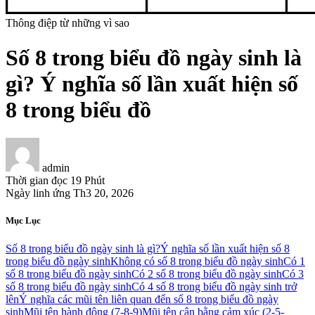
Thông điệp từ những vì sao
Số 8 trong biểu đồ ngày sinh là
gì? Ý nghĩa số lần xuất hiện số
8 trong biểu đồ
admin
Thời gian đọc
19 Phút
Ngày linh ứng
Th3 20, 2026
Mục Lục
Số 8 trong biểu đồ ngày sinh là gì?
Ý nghĩa số lần xuất hiện số 8
trong biểu đồ ngày sinh
Không có số 8 trong biểu đồ ngày sinh
Có 1
số 8 trong biểu đồ ngày sinh
Có 2 số 8 trong biểu đồ ngày sinh
Có 3
số 8 trong biểu đồ ngày sinh
Có 4 số 8 trong biểu đồ ngày sinh trở
lên
Ý nghĩa các mũi tên liên quan đến số 8 trong biểu đồ ngày
sinh
Mũi tên hành động (7-8-9)
Mũi tên cân bằng cảm xúc (2-5-