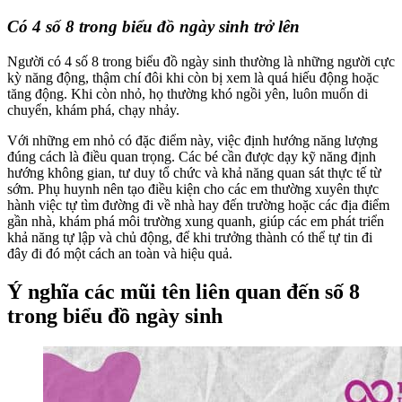
Có 4 số 8 trong biểu đồ ngày sinh trở lên
Người có 4 số 8 trong biểu đồ ngày sinh thường là những người cực
kỳ năng động, thậm chí đôi khi còn bị xem là quá hiếu động hoặc
tăng động. Khi còn nhỏ, họ thường khó ngồi yên, luôn muốn di
chuyển, khám phá, chạy nhảy.
Với những em nhỏ có đặc điểm này, việc định hướng năng lượng
đúng cách là điều quan trọng. Các bé cần được dạy kỹ năng định
hướng không gian, tư duy tổ chức và khả năng quan sát thực tế từ
sớm. Phụ huynh nên tạo điều kiện cho các em thường xuyên thực
hành việc tự tìm đường đi về nhà hay đến trường hoặc các địa điểm
gần nhà, khám phá môi trường xung quanh, giúp các em phát triển
khả năng tự lập và chủ động, để khi trưởng thành có thể tự tin đi
đây đi đó một cách an toàn và hiệu quả.
Ý nghĩa các mũi tên liên quan đến số 8
trong biểu đồ ngày sinh