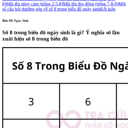
8)
Mũi tên nhạy cảm (trống 2-5-8)
Mũi tên thụ động (trống 7-8-9)
Một
số câu hỏi thường gặp về số 8 trong biểu đồ ngày sinh
Kết luận
Biểu Đồ Ngày Sinh
Số 8 trong biểu đồ ngày sinh là gì? Ý nghĩa số lần
xuất hiện số 8 trong biểu đồ