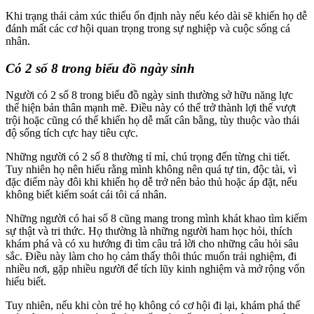
Khi trạng thái cảm xúc thiếu ổn định này nếu kéo dài sẽ khiến họ dễ
đánh mất các cơ hội quan trọng trong sự nghiệp và cuộc sống cá
nhân.
Có 2 số 8 trong biểu đồ ngày sinh
Người có 2 số 8 trong biểu đồ ngày sinh thường sở hữu năng lực
thể hiện bản thân mạnh mẽ. Điều này có thể trở thành lợi thế vượt
trội hoặc cũng có thể khiến họ dễ mất cân bằng, tùy thuộc vào thái
độ sống tích cực hay tiêu cực.
Những người có 2 số 8 thường tỉ mỉ, chú trọng đến từng chi tiết.
Tuy nhiên họ nên hiểu rằng mình không nên quá tự tin, độc tài, vì
đặc điểm này đôi khi khiến họ dễ trở nên bảo thủ hoặc áp đặt, nếu
không biết kiểm soát cái tôi cá nhân.
Những người có hai số 8 cũng mang trong mình khát khao tìm kiếm
sự thật và tri thức. Họ thường là những người ham học hỏi, thích
khám phá và có xu hướng đi tìm câu trả lời cho những câu hỏi sâu
sắc. Điều này làm cho họ cảm thấy thôi thúc muốn trải nghiệm, đi
nhiều nơi, gặp nhiều người để tích lũy kinh nghiệm và mở rộng vốn
hiểu biết.
Tuy nhiên, nếu khi còn trẻ họ không có cơ hội đi lại, khám phá thế