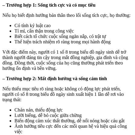
– Trường hợp 1: Sống tích cực và có mục tiêu
Nếu họ biết định hướng bản thân theo lối sống tích cực, họ thường:
Có tính kỷ luật cao
Tỉ mỉ, cẩn thận trong công việc
Biết cách tổ chức cuộc sống ngăn nắp, có trật tự
Thể hiện trách nhiệm rõ ràng trong mọi hành động
Với đặc điểm này, người có 1 số 8 trong biểu đồ ngày sinh dễ trở
thành người đáng tin cậy trong mắt đồng nghiệp, gia đình và cộng
đồng. Đồng thời, cuộc sống của họ cũng thường phát triển theo
hướng ổn định và bền vững.
– Trường hợp 2: Mất định hướng và sống cảm tính
Nếu thiếu mục tiêu rõ ràng hoặc không có động lực phát triển,
người có số 8 trong biểu đồ ngày sinh xuất hiện 1 lần dễ rơi vào
trạng thái:
Chán nản, thiếu động lực
Lười biếng, dễ bỏ cuộc giữa chừng
Biến động cảm xúc thất thường, dễ nổi nóng hoặc cáu gắt
Ảnh hưởng tiêu cực đến các mối quan hệ và hiệu quả công
việc