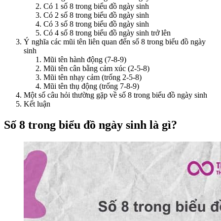
Có 1 số 8 trong biểu đồ ngày sinh
Có 2 số 8 trong biểu đồ ngày sinh
Có 3 số 8 trong biểu đồ ngày sinh
Có 4 số 8 trong biểu đồ ngày sinh trở lên
Ý nghĩa các mũi tên liên quan đến số 8 trong biểu đồ ngày
sinh
Mũi tên hành động (7-8-9)
Mũi tên cân bằng cảm xúc (2-5-8)
Mũi tên nhạy cảm (trống 2-5-8)
Mũi tên thụ động (trống 7-8-9)
Một số câu hỏi thường gặp về số 8 trong biểu đồ ngày sinh
Kết luận
Số 8 trong biểu đồ ngày sinh là gì?