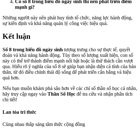
Có số 8 trong biểu đồ ngày sinh thì nên phát triển điểm
mạnh gì?
Những người này nên phát huy tính tổ chức, năng lực hành động,
sự kiên định và khả năng quản lý công việc hiệu quả.
Kết luận
Số 8 trong biểu đồ ngày sinh
tượng trưng cho sự thực tế, quyết
đoán và khả năng hành động. Tùy theo số lượng xuất hiện, con số
này có thể trở thành điểm mạnh nổi bật hoặc là thử thách cần vượt
qua. Hiểu rõ ý nghĩa của số 8 sẽ giúp bạn nhận diện cá tính của bản
thân, từ đó điều chỉnh thái độ sống để phát triển cân bằng và hiệu
quả hơn.
Nếu bạn muốn khám phá sâu hơn về các chỉ số thần số học cá nhân,
hãy truy cập ngay vào
Thần Số Học
để tra cứu và nhận phân tích
chi tiết!
Lan tỏa tri thức
Cùng nhau thắp sáng tâm thức cộng đồng