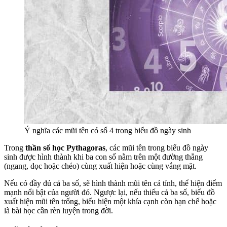
Ý nghĩa các mũi tên có số 4 trong biểu đồ ngày sinh
Trong
thần số học Pythagoras
, các mũi tên trong biểu đồ ngày
sinh được hình thành khi ba con số nằm trên một đường thẳng
(ngang, dọc hoặc chéo) cùng xuất hiện hoặc cùng vắng mặt.
Nếu có đầy đủ cả ba số, sẽ hình thành mũi tên cá tính, thể hiện điểm
mạnh nổi bật của người đó. Ngược lại, nếu thiếu cả ba số, biểu đồ
xuất hiện mũi tên trống, biểu hiện một khía cạnh còn hạn chế hoặc
là bài học cần rèn luyện trong đời.