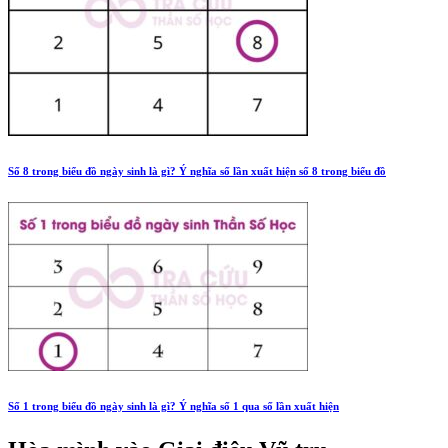
Số 8 trong biểu đồ ngày sinh là gì? Ý nghĩa số lần xuất hiện số 8 trong biểu đồ
Số 1 trong biểu đồ ngày sinh là gì? Ý nghĩa số 1 qua số lần xuất hiện