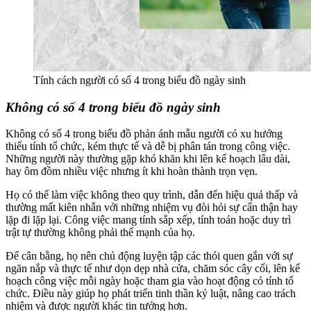
Tính cách người có số 4 trong biểu đồ ngày sinh
Không có số 4 trong biểu đồ ngày sinh
Không có số 4 trong biểu đồ phản ánh mẫu người có xu hướng
thiếu tính tổ chức, kém thực tế và dễ bị phân tán trong công việc.
Những người này thường gặp khó khăn khi lên kế hoạch lâu dài,
hay ôm đồm nhiều việc nhưng ít khi hoàn thành trọn vẹn.
Họ có thể làm việc không theo quy trình, dẫn đến hiệu quả thấp và
thường mất kiên nhẫn với những nhiệm vụ đòi hỏi sự cẩn thận hay
lặp đi lặp lại. Công việc mang tính sắp xếp, tính toán hoặc duy trì
trật tự thường không phải thế mạnh của họ.
Để cân bằng, họ nên chủ động luyện tập các thói quen gắn với sự
ngăn nắp và thực tế như dọn dẹp nhà cửa, chăm sóc cây cối, lên kế
hoạch công việc mỗi ngày hoặc tham gia vào hoạt động có tính tổ
chức. Điều này giúp họ phát triển tinh thần kỷ luật, nâng cao trách
nhiệm và được người khác tin tưởng hơn.