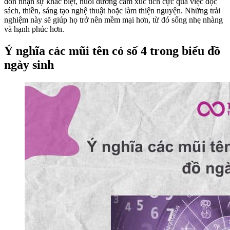
đón nhận sự khác biệt, nuôi dưỡng cảm xúc tích cực qua việc đọc
sách, thiền, sáng tạo nghệ thuật hoặc làm thiện nguyện. Những trải
nghiệm này sẽ giúp họ trở nên mềm mại hơn, từ đó sống nhẹ nhàng
và hạnh phúc hơn.
Ý nghĩa các mũi tên có số 4 trong biểu đồ
ngày sinh