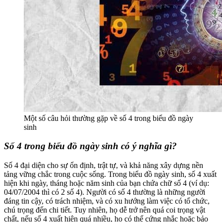
Một số câu hỏi thường gặp về số 4 trong biểu đồ ngày
sinh
Số 4 trong biểu đồ ngày sinh có ý nghĩa gì?
Số 4 đại diện cho sự ổn định, trật tự, và khả năng xây dựng nền
tảng vững chắc trong cuộc sống. Trong biểu đồ ngày sinh, số 4 xuất
hiện khi ngày, tháng hoặc năm sinh của bạn chứa chữ số 4 (ví dụ:
04/07/2004 thì có 2 số 4). Người có số 4 thường là những người
đáng tin cậy, có trách nhiệm, và có xu hướng làm việc có tổ chức,
chú trọng đến chi tiết. Tuy nhiên, họ dễ trở nên quá coi trọng vật
chất, nếu số 4 xuất hiện quá nhiều, họ có thể cứng nhắc hoặc bảo