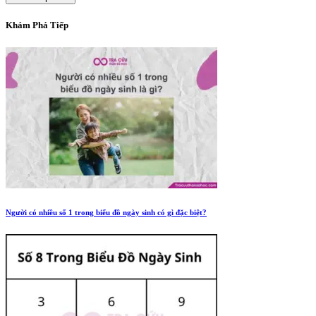
Khám Phá Tiếp
Người có nhiều số 1 trong biểu đồ ngày sinh có gì đặc biệt?