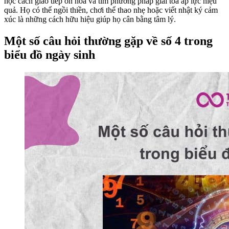
học cách giao tiếp ôn hòa và tìm phương pháp giải tỏa áp lực hiệu
quả. Họ có thể ngồi thiền, chơi thể thao nhẹ hoặc viết nhật ký cảm
xúc là những cách hữu hiệu giúp họ cân bằng tâm lý.
Một số câu hỏi thường gặp về số 4 trong
biểu đồ ngày sinh