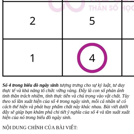
Số 4 trong biểu đồ ngày sinh
tượng trưng cho sự kỷ luật, tư duy
thực tế và khả năng tổ chức vững vàng. Đây là con số phản ánh
tinh thần trách nhiệm, tính thực tiễn và chú trọng vào vật chất. Tùy
theo số lần xuất hiện của số 4 trong ngày sinh, mỗi cá nhân sẽ có
cách thể hiện và phát huy phẩm chất này khác nhau. Bài viết dưới
đây sẽ giúp bạn khám phá chi tiết ý nghĩa của số 4 và tần suất xuất
hiện của nó trong biểu đồ ngày sinh.
NỘI DUNG CHÍNH CỦA BÀI VIẾT: