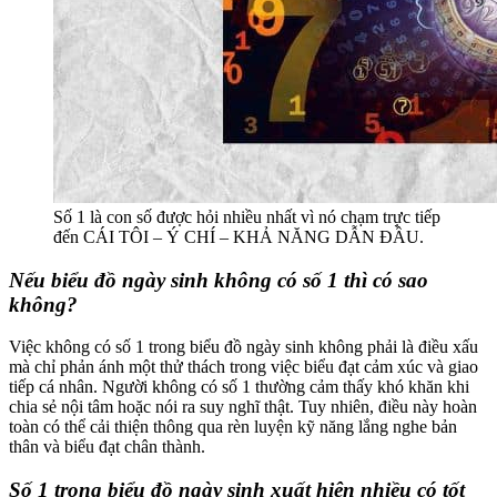
Số 1 là con số được hỏi nhiều nhất vì nó chạm trực tiếp
đến CÁI TÔI – Ý CHÍ – KHẢ NĂNG DẪN ĐẦU.
Nếu biểu đồ ngày sinh không có số 1 thì có sao
không?
Việc không có số 1 trong biểu đồ ngày sinh không phải là điều xấu
mà chỉ phản ánh một thử thách trong việc biểu đạt cảm xúc và giao
tiếp cá nhân. Người không có số 1 thường cảm thấy khó khăn khi
chia sẻ nội tâm hoặc nói ra suy nghĩ thật. Tuy nhiên, điều này hoàn
toàn có thể cải thiện thông qua rèn luyện kỹ năng lắng nghe bản
thân và biểu đạt chân thành.
Số 1 trong biểu đồ ngày sinh xuất hiện nhiều có tốt