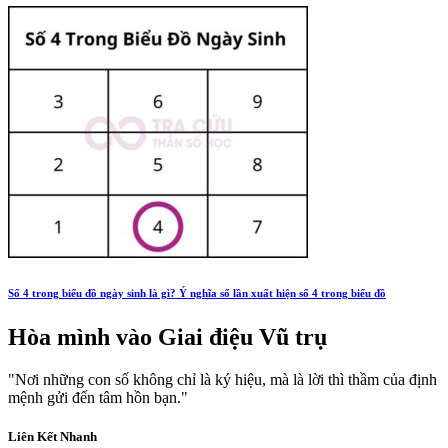
Số 4 trong biểu đồ ngày sinh là gì? Ý nghĩa số lần xuất hiện số 4 trong biểu đồ
Hòa mình vào
Giai điệu Vũ trụ
"Nơi những con số không chỉ là ký hiệu, mà là lời thì thầm của định
mệnh gửi đến tâm hồn bạn."
Liên Kết Nhanh