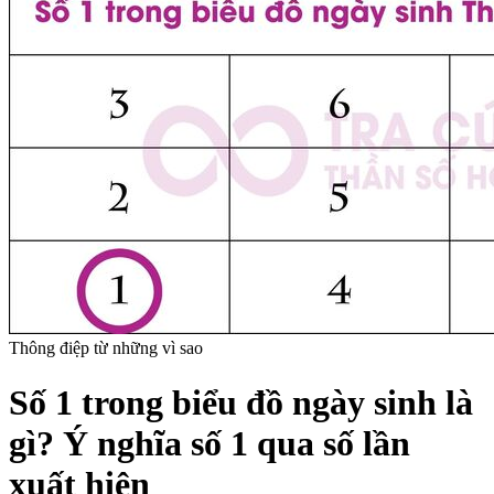
Thông điệp từ những vì sao
Số 1 trong biểu đồ ngày sinh là
gì? Ý nghĩa số 1 qua số lần
xuất hiện