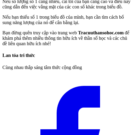
Nếu số lượng số 1 càng nhiều, cái tôi của bạn càng cao và điều này
cũng dẫn đến việc vắng mặt của các con số khác trong biểu đồ.
Nếu bạn thiếu số 1 trong biểu đồ của mình, bạn cần tìm cách bổ
sung năng lượng của nó để cân bằng lại.
Bạn đừng quên truy cập vào trang web
Tracuuthansohoc.com
để
khám phá thêm nhiều thông tin hữu ích về thần số học và các chủ
đề liên quan hữu ích nhé!
Lan tỏa tri thức
Cùng nhau thắp sáng tâm thức cộng đồng