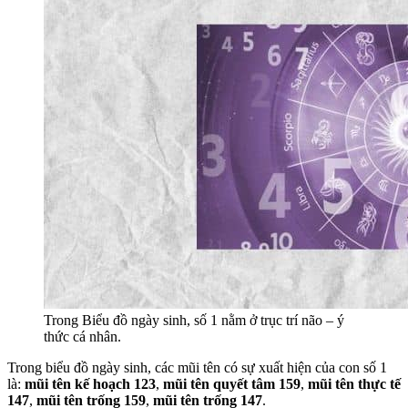
Trong Biểu đồ ngày sinh, số 1 nằm ở trục trí não – ý
thức cá nhân.
Trong biểu đồ ngày sinh, các mũi tên có sự xuất hiện của con số 1
là:
mũi tên kế hoạch 123
,
mũi tên quyết tâm 159
,
mũi tên thực tế
147
,
mũi tên trống 159
,
mũi tên trống 147
.