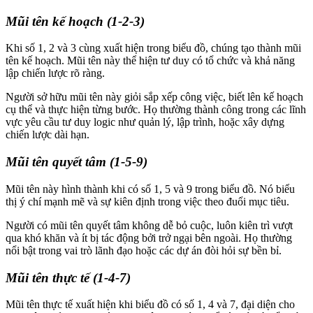
Mũi tên kế hoạch (1-2-3)
Khi số 1, 2 và 3 cùng xuất hiện trong biểu đồ, chúng tạo thành mũi
tên kế hoạch. Mũi tên này thể hiện tư duy có tổ chức và khả năng
lập chiến lược rõ ràng.
Người sở hữu mũi tên này giỏi sắp xếp công việc, biết lên kế hoạch
cụ thể và thực hiện từng bước. Họ thường thành công trong các lĩnh
vực yêu cầu tư duy logic như quản lý, lập trình, hoặc xây dựng
chiến lược dài hạn.
Mũi tên quyết tâm (1-5-9)
Mũi tên này hình thành khi có số 1, 5 và 9 trong biểu đồ. Nó biểu
thị ý chí mạnh mẽ và sự kiên định trong việc theo đuổi mục tiêu.
Người có mũi tên quyết tâm không dễ bỏ cuộc, luôn kiên trì vượt
qua khó khăn và ít bị tác động bởi trở ngại bên ngoài. Họ thường
nổi bật trong vai trò lãnh đạo hoặc các dự án đòi hỏi sự bền bỉ.
Mũi tên thực tế (1-4-7)
Mũi tên thực tế xuất hiện khi biểu đồ có số 1, 4 và 7, đại diện cho