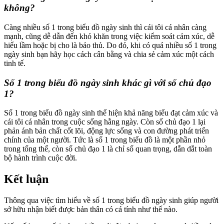
không?
Càng nhiều số 1 trong biểu đồ ngày sinh thì cái tôi cá nhân càng
mạnh, cũng dễ dẫn đến khó khăn trong việc kiểm soát cảm xúc, dễ
hiểu lầm hoặc bị cho là bảo thủ. Do đó, khi có quá nhiều số 1 trong
ngày sinh bạn hãy học cách cân bằng và chia sẻ cảm xúc một cách
tinh tế.
Số 1 trong biểu đồ ngày sinh khác gì với số chủ đạo
1?
Số 1 trong biểu đồ ngày sinh thể hiện khả năng biểu đạt cảm xúc và
cái tôi cá nhân trong cuộc sống hằng ngày. Còn số chủ đạo 1 lại
phản ánh bản chất cốt lõi, động lực sống và con đường phát triển
chính của một người. Tức là số 1 trong biểu đồ là một phần nhỏ
trong tổng thể, còn số chủ đạo 1 là chỉ số quan trọng, dẫn dắt toàn
bộ hành trình cuộc đời.
Kết luận
Thông qua việc tìm hiểu về số 1 trong biểu đồ ngày sinh giúp người
sở hữu nhận biết được bản thân có cá tính như thế nào.