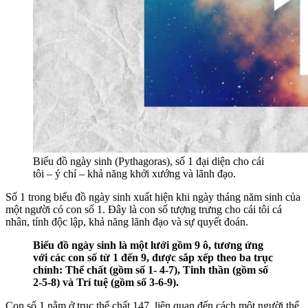
Biểu đồ ngày sinh (Pythagoras), số 1 đại diện cho cái
tôi – ý chí – khả năng khởi xướng và lãnh đạo.
Số 1 trong biểu đồ ngày sinh xuất hiện khi ngày tháng năm sinh của
một người có con số 1. Đây là con số tượng trưng cho cái tôi cá
nhân, tính độc lập, khả năng lãnh đạo và sự quyết đoán.
Biểu đồ ngày sinh là một lưới gồm 9 ô, tương ứng
với các con số từ 1 đến 9, được sắp xếp theo ba trục
chính: Thể chất (gồm số 1- 4-7), Tinh thần (gồm số
2-5-8) và Trí tuệ (gồm số 3-6-9).
Con số 1 nằm ở trục thể chất 147, liên quan đến cách một người thể