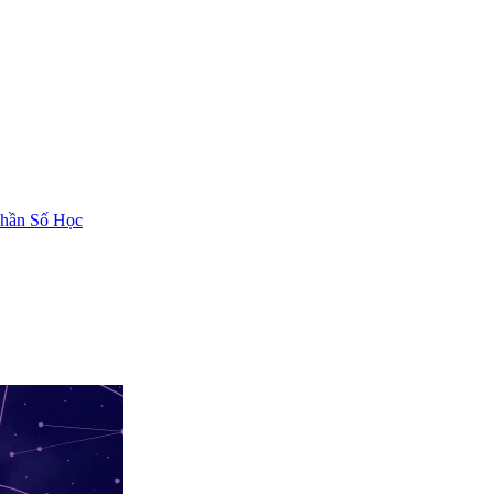
hần Số Học