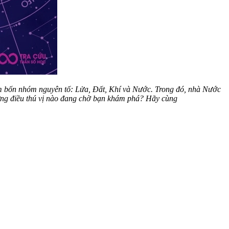
ệm bốn nhóm nguyên tố: Lửa, Đất, Khí và Nước. Trong đó, nhà Nước
ững điều thú vị nào đang chờ bạn khám phá? Hãy cùng