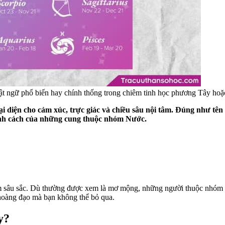
 ngữ phổ biến hay chính thống trong chiêm tinh học phương Tây hoặc
 diện cho cảm xúc, trực giác và chiều sâu nội tâm. Đúng như tên
tính cách của những cung thuộc nhóm Nước.
ảm sâu sắc. Dù thường được xem là mơ mộng, những người thuộc nhó
 hoàng đạo mà bạn không thể bỏ qua.
y?