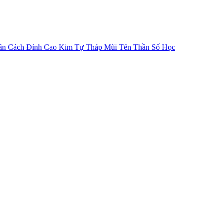
ân Cách
Đỉnh Cao Kim Tự Tháp
Mũi Tên Thần Số Học