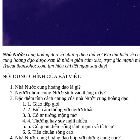
Nhà Nước
cung hoàng đạo và những điều thú vị? Khi tìm hiểu về c
cung hoàng đạo được xem là nhóm giàu cảm xúc, trực giác mạnh mẽ
Tracuuthansohoc.com tìm hiểu chi tiết ngay sau đây!
NỘI DUNG CHÍNH CỦA BÀI VIẾT:
Nhà Nước cung hoàng đạo là gì?
Người nhóm cung Nước sinh vào tháng mấy?
Đặc điểm tính cách chung của nhà Nước cung hoàng đạo
1. Giao tiếp giỏi
2. Biết cảm thông với người khác
3. Có tư tưởng mộng mơ
4. Thường hay suy nghĩ nhiều
5. Có quan điểm sống lành mạnh và tích cực
6. Tiêu chuẩn sống cao
Nhà Nước cung hoàng đạo hợp với những cung nào?