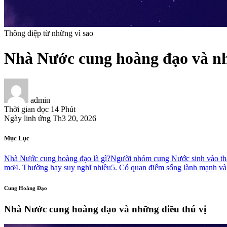
Thông điệp từ những vì sao
Nhà Nước cung hoàng đạo và nh
admin
Thời gian đọc
14 Phút
Ngày linh ứng
Th3 20, 2026
Mục Lục
Nhà Nước cung hoàng đạo là gì?
Người nhóm cung Nước sinh vào t
mơ
4. Thường hay suy nghĩ nhiều
5. Có quan điểm sống lành mạnh và 
Cung Hoàng Đạo
Nhà Nước cung hoàng đạo và những điều thú vị