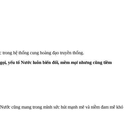
 trong hệ thống cung hoàng đạo truyền thống.
 gọi, yếu tố Nước luôn biến đổi, mềm
mại
nhưng cũng tiềm
m Nước cũng mang trong mình sức hút mạnh mẽ và niềm đam mê khó