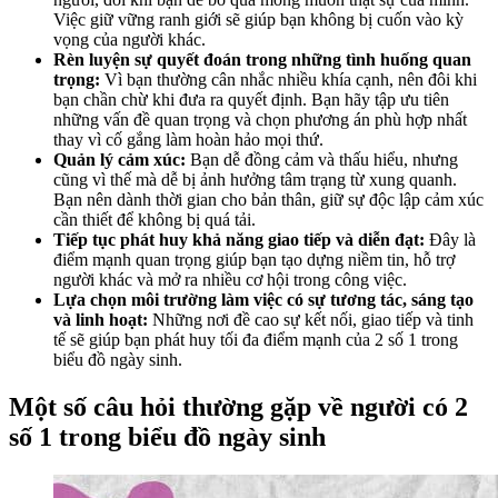
Việc giữ vững ranh giới sẽ giúp bạn không bị cuốn vào kỳ
vọng của người khác.
Rèn luyện sự quyết đoán trong những tình huống quan
trọng:
Vì bạn thường cân nhắc nhiều khía cạnh, nên đôi khi
bạn chần chừ khi đưa ra quyết định. Bạn hãy tập ưu tiên
những vấn đề quan trọng và chọn phương án phù hợp nhất
thay vì cố gắng làm hoàn hảo mọi thứ.
Quản lý cảm xúc:
Bạn dễ đồng cảm và thấu hiểu, nhưng
cũng vì thế mà dễ bị ảnh hưởng tâm trạng từ xung quanh.
Bạn nên dành thời gian cho bản thân, giữ sự độc lập cảm xúc
cần thiết để không bị quá tải.
Tiếp tục phát huy khả năng giao tiếp và diễn đạt:
Đây là
điểm mạnh quan trọng giúp bạn tạo dựng niềm tin, hỗ trợ
người khác và mở ra nhiều cơ hội trong công việc.
Lựa chọn môi trường làm việc có sự tương tác, sáng tạo
và linh hoạt:
Những nơi đề cao sự kết nối, giao tiếp và tinh
tế sẽ giúp bạn phát huy tối đa điểm mạnh của 2 số 1 trong
biểu đồ ngày sinh.
Một số câu hỏi thường gặp về người có 2
số 1 trong biểu đồ ngày sinh