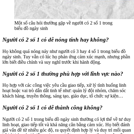
Một số câu hỏi thường gặp về người có 2 số 1 trong
biểu đồ ngày sinh
Người có 2 số 1 có dễ nóng tính hay không?
Họ không quá nóng nảy như người có 3 hay 4 số 1 trong biểu đồ
ngày sinh. Tuy vẫn có lúc họ phản ứng cảm xúc mạnh, nhưng phần
lớn biết điều chỉnh và suy nghĩ trước khi hành động.
Người có 2 số 1 thường phù hợp với lĩnh vực nào?
Họ hợp với các công việc yêu cầu giao tiếp, xử lý tình huống linh
hoạt hoặc vai trò dẫn dắt tinh tế như: quản lý đội nhóm, chăm sóc
khách hàng, truyền thông, sáng tạo, giáo dục, tổ chức sự kiện…
Người có 2 số 1 có dễ thành công không?
Người có 2 số 1 trong biểu đồ ngày sinh thường có lợi thế về tư duy
linh hoạt, giao tiếp tốt và khả năng cân bằng cảm xúc. Họ biết đánh
giá vấn đề từ nhiều góc độ, ra quyết định hợp lý và duy trì mối quan