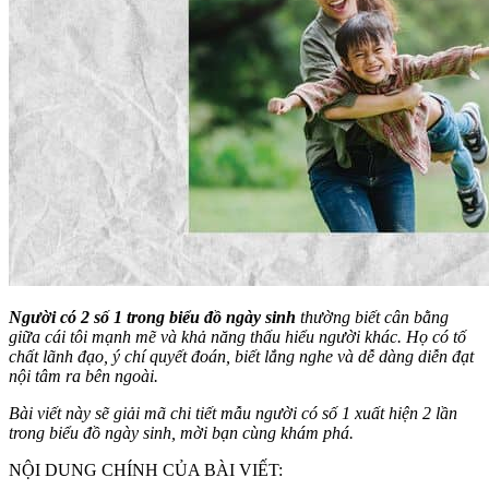
Người có 2 số 1 trong biểu đồ ngày sinh
thường biết cân bằng
giữa cái tôi mạnh mẽ và khả năng thấu hiểu người khác. Họ có tố
chất lãnh đạo, ý chí quyết đoán, biết lắng nghe và dễ dàng diễn đạt
nội tâm ra bên ngoài.
Bài viết này sẽ giải mã chi tiết mẫu người có số 1 xuất hiện 2 lần
trong biểu đồ ngày sinh, mời bạn cùng khám phá.
NỘI DUNG CHÍNH CỦA BÀI VIẾT: