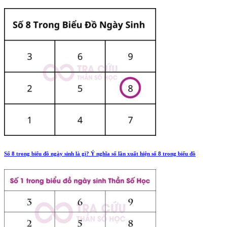
Số 8 trong biểu đồ ngày sinh là gì? Ý nghĩa số lần xuất hiện số 8 trong biểu đồ