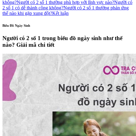
không?
Người có 2 số 1 thường phù hợp với lĩnh vực nào?
Người có
2 số 1 có dễ thành công không?
Người có 2 số 1 thường phản ứng
thế nào khi gặp xung đột?
Kết luận
Biểu Đồ Ngày Sinh
Người có 2 số 1 trong biểu đồ ngày sinh như thế
nào? Giải mã chi tiết