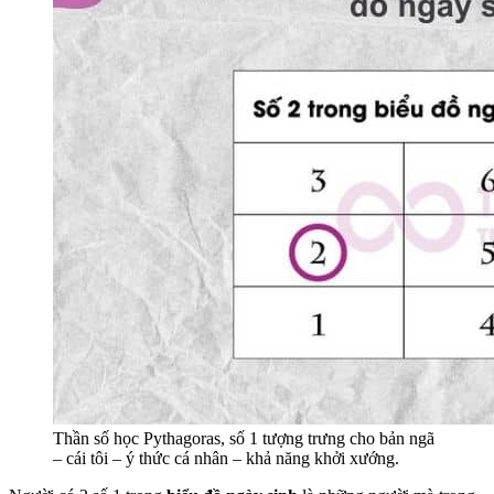
Thần số học Pythagoras, số 1 tượng trưng cho bản ngã
– cái tôi – ý thức cá nhân – khả năng khởi xướng.