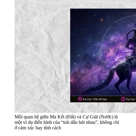
Mối quan hệ giữa Ma Kết (Đất) và Cự Giải (Nước) là
một ví dụ điển hình của “trái dấu hút nhau”, không chỉ
ở cảm xúc hay tính cách