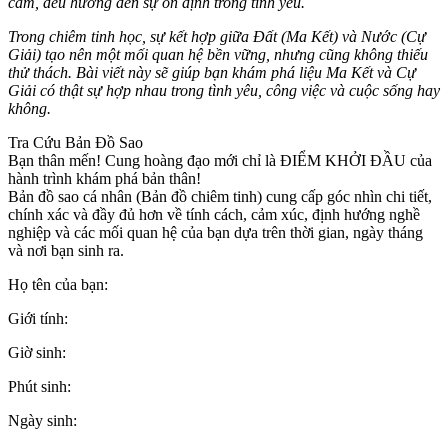
cảm, đều hướng đến sự ổn định trong tình yêu.
Trong chiêm tinh học, sự kết hợp giữa Đất (Ma Kết) và Nước (Cự
Giải) tạo nên một mối quan hệ bền vững, nhưng cũng không thiếu
thử thách. Bài viết này sẽ giúp bạn khám phá liệu Ma Kết và Cự
Giải có thật sự hợp nhau trong tình yêu, công việc và cuộc sống hay
không.
Tra Cứu Bản Đồ Sao
Bạn thân mến! Cung hoàng đạo mới chỉ là ĐIỂM KHỞI ĐẦU của
hành trình khám phá bản thân!
Bản đồ sao cá nhân (Bản đồ chiêm tinh) cung cấp góc nhìn chi tiết,
chính xác và đầy đủ hơn về tính cách, cảm xúc, định hướng nghề
nghiệp và các mối quan hệ của bạn dựa trên thời gian, ngày tháng
và nơi bạn sinh ra.
Họ tên của bạn:
Giới tính:
Giờ sinh:
Phút sinh:
Ngày sinh: