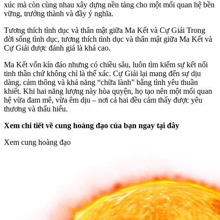
xúc mà còn cùng nhau xây dựng nền tảng cho một mối quan hệ bền
vững, trưởng thành và đầy ý nghĩa.
Tương thích tình dục và thân mật giữa Ma Kết và Cự Giải Trong
đời sống tình dục, tương thích tình dục và thân mật giữa Ma Kết và
Cự Giải được đánh giá là khá cao.
Ma Kết vốn kín đáo nhưng có chiều sâu, luôn tìm kiếm sự kết nối
tinh thần chứ không chỉ là thể xác. Cự Giải lại mang đến sự dịu
dàng, cảm thông và khả năng “chữa lành” bằng tình yêu thuần
khiết. Khi hai năng lượng này hòa quyện, họ tạo nên một mối quan
hệ vừa đam mê, vừa êm dịu – nơi cả hai đều cảm thấy được yêu
thương và thấu hiểu.
Xem chi tiết về cung hoàng đạo của bạn ngay tại đây
Xem cung hoàng đạo