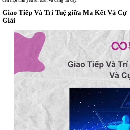
đến một tình yêu an toàn và đáng tin cậy.
Giao Tiếp Và Trí Tuệ giữa Ma Kết Và Cự
Giải