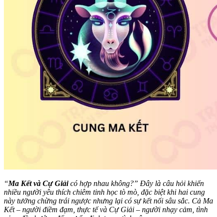
“
Ma Kết và Cự Giải
có hợp nhau không?” Đây là câu hỏi khiến
nhiều người yêu thích chiêm tinh học tò mò, đặc biệt khi hai cung
này tưởng chừng trái ngược nhưng lại có sự kết nối sâu sắc. Cả Ma
Kết – người điềm đạm, thực tế và Cự Giải – người nhạy cảm, tình