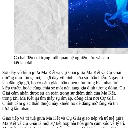
Cả hai đều coi trọng mối quan hệ nghiêm túc và cam
kết lâu dài.
Sợi dây vô hình giữa Ma Kết và Cự Giải giữa Ma Kết và Cự Giải
dường như tồn tại một “sợi dây vô hình” của sự thấu hiểu. Ngay từ
lần đầu gặp gỡ, họ có cảm giác thân quen như từng biết nhau từ
kiếp trước, hoặc cùng chia sẻ một nền tảng gia đình tương đồng. Cự
Giải cảm nhận được sự an toàn trong sự điềm tĩnh của Ma Kết,
trong khi Ma Kết lại tìm thấy sự ấm áp, đồng cảm nơi Cự Giải.
Chính cảm giác thân thuộc này khiến họ dễ dàng mở lòng và tin
tưởng lẫn nhau.
Giao tiếp và trí tuệ giữa Ma Kết và Cự Giải giao tiếp và trí tuệ giữa
Ma Kết và Cự Giải là một sự kết hợp hài hòa giữa cảm xúc và lý trí.