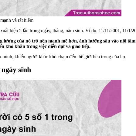
c mạnh và rất hiếm
xuất hiện 5 lần trong ngày, tháng, năm sinh. Ví dụ: 11/11/2001, 11/1/
ăng lượng của nó trở nên mạnh mẽ hơn, ảnh hưởng sâu vào nội tâm 
n khó khăn trong việc diễn đạt và giao tiếp.
u mình, khiến người khác khó chạm đến thế giới bên trong của họ.
 ngày sinh