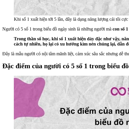
Khi số 1 xuất hiện tới 5 lần, đây là dạng năng lượng cái tôi cự
Người có 5 số 1 trong biểu đồ ngày sinh là những người mà
con số 1
Trong thần số học, khi số 1 xuất hiện dày đặc như vậy, n
cách tự nhiên, họ lại có xu hướng kìm nén chúng lại, dẫn đế
Đây là mẫu người có nội tâm mãnh liệt, cảm xúc sâu sắc nhưng dễ th
Đặc điểm của người có 5 số 1 trong biểu đồ