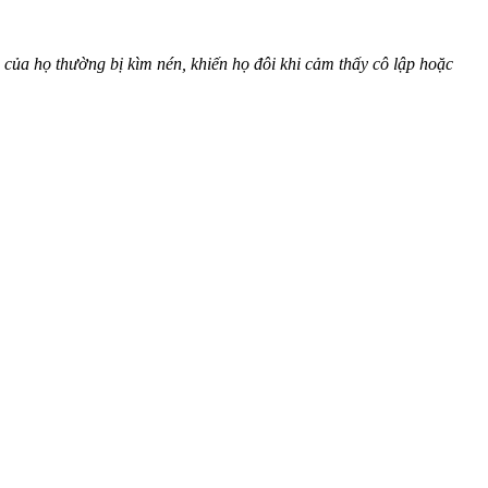
 của họ thường bị kìm nén, khiến họ đôi khi cảm thấy cô lập hoặc