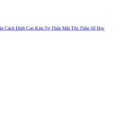
ân Cách
Đỉnh Cao Kim Tự Tháp
Mũi Tên Thần Số Học