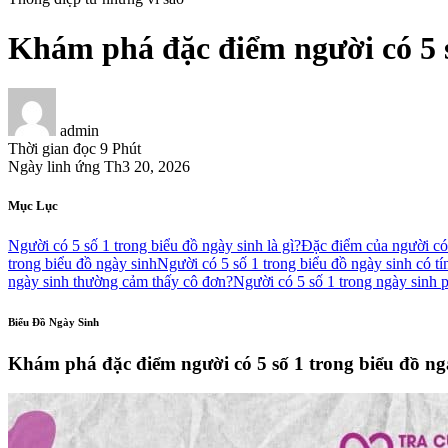
Khám phá đặc điểm người có 5 s
admin
Thời gian đọc
9 Phút
Ngày linh ứng
Th3 20, 2026
Mục Lục
Người có 5 số 1 trong biểu đồ ngày sinh là gì?
Đặc điểm của người có 
trong biểu đồ ngày sinh
Người có 5 số 1 trong biểu đồ ngày sinh có t
ngày sinh thường cảm thấy cô đơn?
Người có 5 số 1 trong ngày sinh 
Biểu Đồ Ngày Sinh
Khám phá đặc điểm người có 5 số 1 trong biểu đồ ng