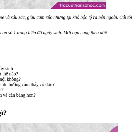
 và sâu sắc, giàu cảm xúc nhưng lại khó bộc lộ ra bên ngoài. Cái tôi
con số 1 trong biểu đồ ngày sinh. Mời bạn cùng theo dõi!
ày sinh
ư thế nào?
 nội không?
 sinh thường cảm thấy cô đơn?
ì?
ảm và cân bằng hơn?
gì?