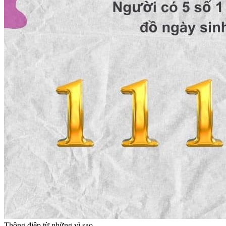
Thông điệp từ những vì sao