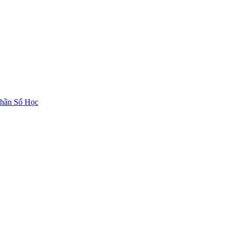
hần Số Học