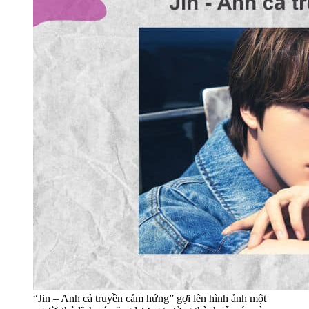
“Jin – Anh cả truyền cảm hứng” gợi lên hình ảnh một