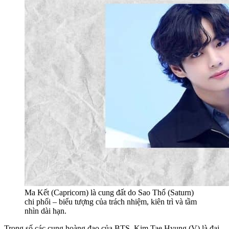
Ma Kết (Capricorn) là cung đất do Sao Thổ (Saturn)
chi phối – biểu tượng của trách nhiệm, kiên trì và tầm
nhìn dài hạn.
Trong số các cung hoàng đạo của BTS, Kim Tae Hyung (V) là đại