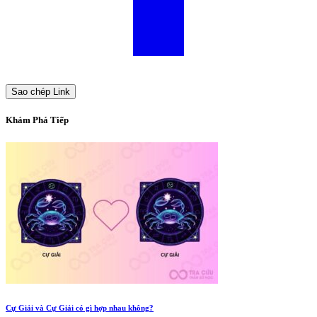
Sao chép Link
Khám Phá Tiếp
Cự Giải và Cự Giải có gì hợp nhau không?