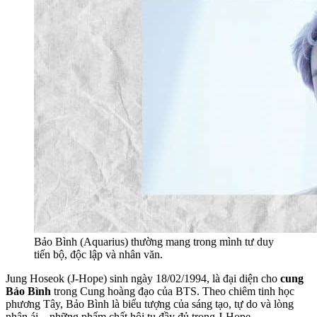
Bảo Bình (Aquarius) thường mang trong mình tư duy
tiến bộ, độc lập và nhân văn.
Jung Hoseok (J-Hope) sinh ngày 18/02/1994, là đại diện cho
cung
Bảo Bình
trong Cung hoàng đạo của BTS. Theo chiêm tinh học
phương Tây, Bảo Bình là biểu tượng của sáng tạo, tự do và lòng
nhân ái – những phẩm chất hội tụ đầy đủ trong J-Hope.