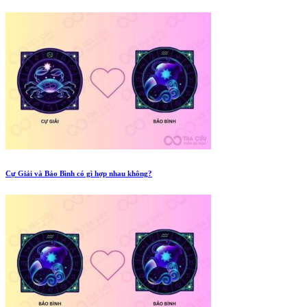
Cự Giải và Bảo Bình có gì hợp nhau không?