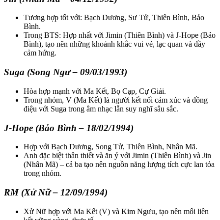
Tương hợp tốt với: Bạch Dương, Sư Tử, Thiên Bình, Bảo
Bình.
Trong BTS: Hợp nhất với Jimin (Thiên Bình) và J-Hope (Bảo
Bình), tạo nên những khoảnh khắc vui vẻ, lạc quan và đầy
cảm hứng.
Suga (Song Ngư – 09/03/1993)
Hòa hợp mạnh với Ma Kết, Bọ Cạp, Cự Giải.
Trong nhóm, V (Ma Kết) là người kết nối cảm xúc và đồng
điệu với Suga trong âm nhạc lẫn suy nghĩ sâu sắc.
J-Hope (Bảo Bình – 18/02/1994)
Hợp với Bạch Dương, Song Tử, Thiên Bình, Nhân Mã.
Anh đặc biệt thân thiết và ăn ý với Jimin (Thiên Bình) và Jin
(Nhân Mã) – cả ba tạo nên nguồn năng lượng tích cực lan tỏa
trong nhóm.
RM (Xử Nữ – 12/09/1994)
Xử Nữ hợp với Ma Kết (V) và Kim Ngưu, tạo nên mối liên