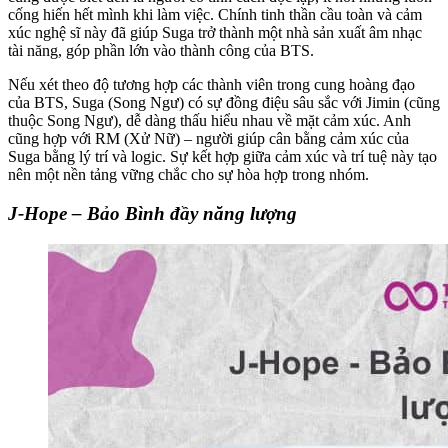
cống hiến hết mình khi làm việc. Chính tinh thần cầu toàn và cảm
xúc nghệ sĩ này đã giúp Suga trở thành một nhà sản xuất âm nhạc
tài năng, góp phần lớn vào thành công của BTS.
Nếu xét theo độ tương hợp các thành viên trong cung hoàng đạo
của BTS, Suga (Song Ngư) có sự đồng điệu sâu sắc với Jimin (cũng
thuộc Song Ngư), dễ dàng thấu hiểu nhau về mặt cảm xúc. Anh
cũng hợp với RM (Xử Nữ) – người giúp cân bằng cảm xúc của
Suga bằng lý trí và logic. Sự kết hợp giữa cảm xúc và trí tuệ này tạo
nên một nền tảng vững chắc cho sự hòa hợp trong nhóm.
J-Hope – Bảo Bình đầy năng lượng