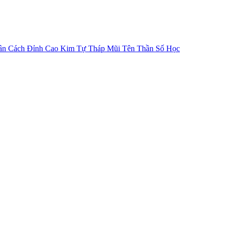
ân Cách
Đỉnh Cao Kim Tự Tháp
Mũi Tên Thần Số Học