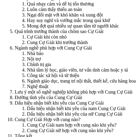
Quá nhạy cảm và dễ bị tổn thương
Luôn cảm thấy thiếu an toàn
Ngại đối mặt với khó khăn và xung đột
Hay suy nghĩ và vướng mắc trong quá khứ
Mong đợi quá nhiều sự quan tâm từ người khác
Quá trình trưởng thành của chòm sao Cự Giải
Cự Giải khi còn nhỏ
Cung Cự Giải khi trưởng thành
Ngành nghề phù hợp với Cung Cự Giải
Nhà báo
Nội trợ
Chính trị gia
Nhà tâm lý học, giáo viên, tư vấn tình cảm hoặc y tá
Công tác xã hội và từ thiện
Ngành giáo dục, trang trí nội thất, thiết kế, cửa hàng hoa
Nghệ thuật
Lưu ý một số nghề nghiệp không phù hợp với Cung Cự Giải
Đường tình yêu của Cung Cự Giải
Dấu hiệu nhận biết khi yêu của Cung Cự Giải
Dấu hiệu nhận biết khi yêu của nam Cung Cự Giải
Dấu hiệu nhận biết khi yêu của nữ Cung Cự Giải
Cung Cự Giải Hợp với cung nào?
Cung Cự Giải nam hợp với cung nào khi yêu?
Cung Cự Giải nữ hợp với cung nào khi yêu?
Tổng kết