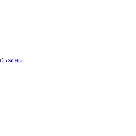
hần Số Học