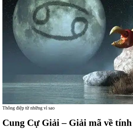
Thông điệp từ những vì sao
Cung Cự Giải – Giải mã về tính