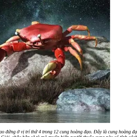
ao đứng ở vị trí thứ 4 trong 12 cung hoàng đạo. Đây là cung hoàng 