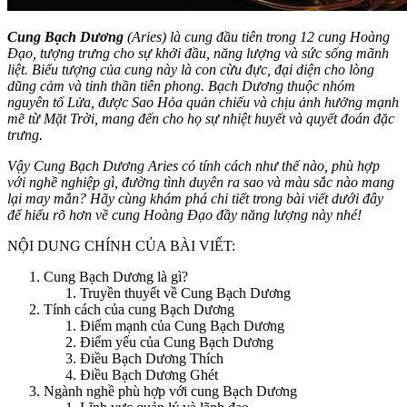
Cung Bạch Dương
(Aries) là cung đầu tiên trong 12 cung Hoàng
Đạo, tượng trưng cho sự khởi đầu, năng lượng và sức sống mãnh
liệt. Biểu tượng của cung này là con cừu đực, đại diện cho lòng
dũng cảm và tinh thần tiên phong. Bạch Dương thuộc nhóm
nguyên tố Lửa, được Sao Hỏa quản chiếu và chịu ảnh hưởng mạnh
mẽ từ Mặt Trời, mang đến cho họ sự nhiệt huyết và quyết đoán đặc
trưng.
Vậy Cung Bạch Dương Aries có tính cách như thế nào, phù hợp
với nghề nghiệp gì, đường tình duyên ra sao và màu sắc nào mang
lại may mắn? Hãy cùng khám phá chi tiết trong bài viết dưới đây
để hiểu rõ hơn về cung Hoàng Đạo đầy năng lượng này nhé!
NỘI DUNG CHÍNH CỦA BÀI VIẾT:
Cung Bạch Dương là gì?
Truyền thuyết về Cung Bạch Dương
Tính cách của cung Bạch Dương
Điểm mạnh của Cung Bạch Dương
Điểm yếu của Cung Bạch Dương
Điều Bạch Dương Thích
Điều Bạch Dương Ghét
Ngành nghề phù hợp với cung Bạch Dương