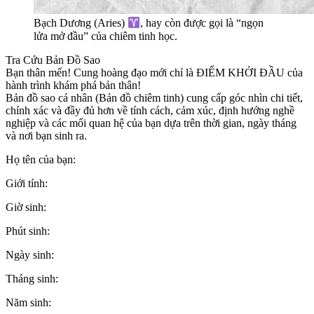
Bạch Dương (Aries)
, hay còn được gọi là “ngọn
lửa mở đầu” của chiêm tinh học.
Tra Cứu Bản Đồ Sao
Bạn thân mến! Cung hoàng đạo mới chỉ là ĐIỂM KHỞI ĐẦU của
hành trình khám phá bản thân!
Bản đồ sao cá nhân (Bản đồ chiêm tinh) cung cấp góc nhìn chi tiết,
chính xác và đầy đủ hơn về tính cách, cảm xúc, định hướng nghề
nghiệp và các mối quan hệ của bạn dựa trên thời gian, ngày tháng
và nơi bạn sinh ra.
Họ tên của bạn:
Giới tính:
Giờ sinh:
Phút sinh:
Ngày sinh:
Tháng sinh:
Năm sinh: