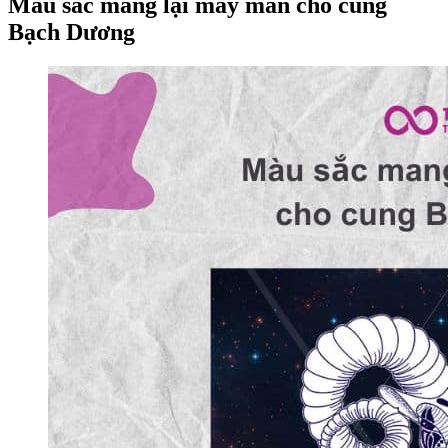
Màu sắc mang lại may mắn cho cung
Bạch Dương