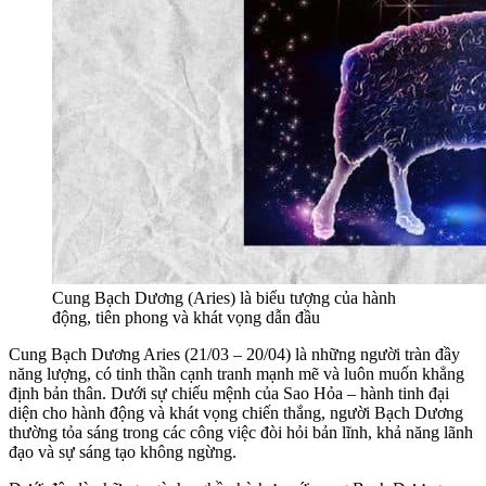
Cung Bạch Dương (Aries) là biểu tượng của hành
động, tiên phong và khát vọng dẫn đầu
Cung Bạch Dương Aries (21/03 – 20/04) là những người tràn đầy
năng lượng, có tinh thần cạnh tranh mạnh mẽ và luôn muốn khẳng
định bản thân. Dưới sự chiếu mệnh của Sao Hỏa – hành tinh đại
diện cho hành động và khát vọng chiến thắng, người Bạch Dương
thường tỏa sáng trong các công việc đòi hỏi bản lĩnh, khả năng lãnh
đạo và sự sáng tạo không ngừng.