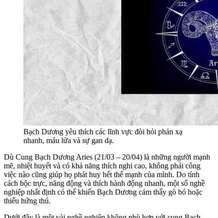
Bạch Dương yêu thích các lĩnh vực đòi hỏi phản xạ
nhanh, máu lửa và sự gan dạ.
Dù Cung Bạch Dương Aries (21/03 – 20/04) là những người mạnh
mẽ, nhiệt huyết và có khả năng thích nghi cao, không phải công
việc nào cũng giúp họ phát huy hết thế mạnh của mình. Do tính
cách bộc trực, năng động và thích hành động nhanh, một số nghề
nghiệp nhất định có thể khiến Bạch Dương cảm thấy gò bó hoặc
thiếu hứng thú.
Dưới đây là một vài nghề nghiệp không phù hợp với cung Bạch