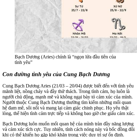
Bạch Dương (Aries) chính là “ngọn lửa đầu tiên của
tình yêu”
Con đường tình yêu của Cung Bạch Dương
Cung Bạch Dương Aries (21/03 – 20/04) được biết đến với tình yêu
mãnh liệt, nồng cháy và đầy thử thách. Trong tình cảm, họ luôn là
người chủ động, mạnh mẽ và không ngại bày tỏ cảm xúc của mình.
Người thuộc Cung Bạch Dương thường tìm kiếm những mối quan
hệ đam mê, sôi nổi và mang lại cảm giác chinh phục. Họ yêu thật
lòng, thể hiện tình cảm trực tiếp và không bao giờ che giấu cảm xúc.
Bạch Dương luôn muốn mối quan hệ của mình tràn đầy năng lượng
và cảm xúc tích cực. Tuy nhiên, tính cách nóng nảy và bốc đồng đôi
khi có thể khiến họ gặp khó khăn trong việc duy trì sự ổn định.