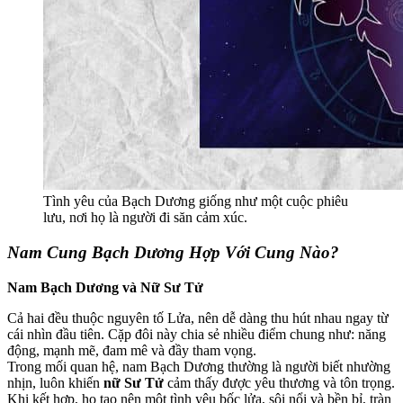
Tình yêu của Bạch Dương giống như một cuộc phiêu
lưu, nơi họ là người đi săn cảm xúc.
Nam Cung Bạch Dương Hợp Với Cung Nào?
Nam Bạch Dương và Nữ Sư Tử
Cả hai đều thuộc nguyên tố Lửa, nên dễ dàng thu hút nhau ngay từ
cái nhìn đầu tiên. Cặp đôi này chia sẻ nhiều điểm chung như: năng
động, mạnh mẽ, đam mê và đầy tham vọng.
Trong mối quan hệ, nam Bạch Dương thường là người biết nhường
nhịn, luôn khiến
nữ Sư Tử
cảm thấy được yêu thương và tôn trọng.
Khi kết hợp, họ tạo nên một tình yêu bốc lửa, sôi nổi và bền bỉ, tràn