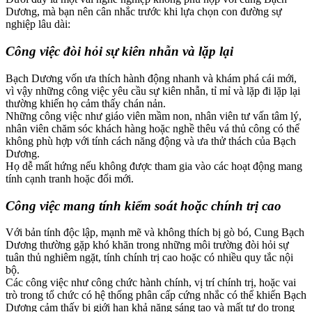
Dương, mà bạn nên cân nhắc trước khi lựa chọn con đường sự
nghiệp lâu dài:
Công việc đòi hỏi sự kiên nhẫn và lặp lại
Bạch Dương vốn ưa thích hành động nhanh và khám phá cái mới,
vì vậy những công việc yêu cầu sự kiên nhẫn, tỉ mỉ và lặp đi lặp lại
thường khiến họ cảm thấy chán nản.
Những công việc như giáo viên mầm non, nhân viên tư vấn tâm lý,
nhân viên chăm sóc khách hàng hoặc nghề thêu vá thủ công có thể
không phù hợp với tính cách năng động và ưa thử thách của Bạch
Dương.
Họ dễ mất hứng nếu không được tham gia vào các hoạt động mang
tính cạnh tranh hoặc đổi mới.
Công việc mang tính kiểm soát hoặc chính trị cao
Với bản tính độc lập, mạnh mẽ và không thích bị gò bó, Cung Bạch
Dương thường gặp khó khăn trong những môi trường đòi hỏi sự
tuân thủ nghiêm ngặt, tính chính trị cao hoặc có nhiều quy tắc nội
bộ.
Các công việc như công chức hành chính, vị trí chính trị, hoặc vai
trò trong tổ chức có hệ thống phân cấp cứng nhắc có thể khiến Bạch
Dương cảm thấy bị giới hạn khả năng sáng tạo và mất tự do trong