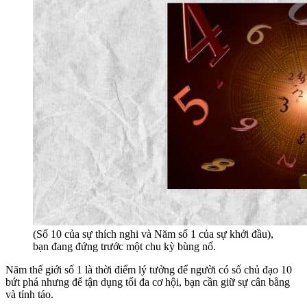
(Số 10 của sự thích nghi và Năm số 1 của sự khởi đầu),
bạn đang đứng trước một chu kỳ bùng nổ.
Năm thế giới số 1 là thời điểm lý tưởng để người có số chủ đạo 10
bứt phá nhưng để tận dụng tối đa cơ hội, bạn cần giữ sự cân bằng
và tỉnh táo.