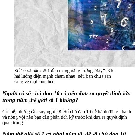
Số 10 và năm số 1 đều mang năng lượng “đẩy”. Khi
hai luồng điện mạnh chạm nhau, nếu bạn chưa sẵn
sàng về mặt mục tiêu
Người có số chủ đạo 10 có nên đưa ra quyết định lớn
trong năm thế giới số 1 không?
Có thể, nhưng cần suy nghĩ kỹ. Số chủ đạo 10 dễ hành động nhanh
và nóng vội nên bạn cần phân tích kỹ trước khi đưa ra quyết định
quan trọng.
Năm thế giới số 1 có phải năm tốt để số chủ đạo 10