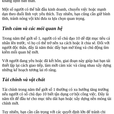
khẳng định bản thân.
Một số người có thể bắt đầu kinh doanh, chuyển việc hoặc mạnh
dạn theo đuổi lĩnh vực yêu thích. Tuy nhiên, bạn cũng cần giữ bình
tĩnh, tránh nóng vội khi đưa ra lựa chọn quan trọng.
Tình cảm và các mối quan hệ
Trong năm thế giới số 1, người có số chủ đạo 10 dễ đặt mục tiêu cá
nhân lên trước, vì họ có thể trở nên xa cách hoặc ít chia sẻ. Đối với
người độc thân, đây là năm thúc đẩy bạn mở lòng và chủ động tìm
kiếm mối quan hệ mới.
Với người đang yêu hoặc đã kết hôn, giai đoạn này giúp hai bạn tái
thiết lập lại cách giao tiếp, làm mới cảm xúc và cùng nhau xây dựng
những kế hoạch tương lai rõ ràng.
Tài chính và vật chất
Tài chính trong năm thế giới số 1 thường có xu hướng tăng trưởng
nếu người có số chủ đạo 10 biết tận dụng cơ hội công việc. Đây là
năm tốt để đầu tư cho mục tiêu dài hạn hoặc xây dựng nền móng tài
chính mới.
Tuy nhiên, bạn cần cẩn trọng với các quyết định lớn để tránh chi