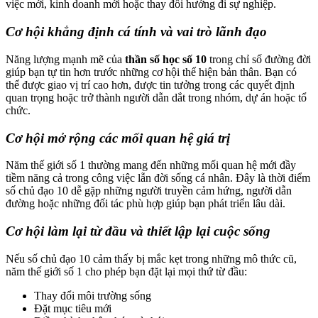
việc mới, kinh doanh mới hoặc thay đổi hướng đi sự nghiệp.
Cơ hội khẳng định cá tính và vai trò lãnh đạo
Năng lượng mạnh mẽ của
thần số học số 10
trong chỉ số đường đời
giúp bạn tự tin hơn trước những cơ hội thể hiện bản thân. Bạn có
thể được giao vị trí cao hơn, được tin tưởng trong các quyết định
quan trọng hoặc trở thành người dẫn dắt trong nhóm, dự án hoặc tổ
chức.
Cơ hội mở rộng các mối quan hệ giá trị
Năm thế giới số 1 thường mang đến những mối quan hệ mới đầy
tiềm năng cả trong công việc lẫn đời sống cá nhân. Đây là thời điểm
số chủ đạo 10 dễ gặp những người truyền cảm hứng, người dẫn
đường hoặc những đối tác phù hợp giúp bạn phát triển lâu dài.
Cơ hội làm lại từ đầu và thiết lập lại cuộc sống
Nếu số chủ đạo 10 cảm thấy bị mắc kẹt trong những mô thức cũ,
năm thế giới số 1 cho phép bạn đặt lại mọi thứ từ đầu:
Thay đổi môi trường sống
Đặt mục tiêu mới