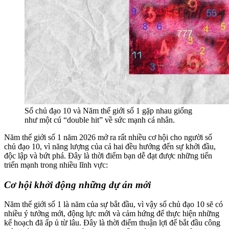
Số chủ đạo 10 và Năm thế giới số 1 gặp nhau giống
như một cú “double hit” về sức mạnh cá nhân.
Năm thế giới số 1 năm 2026 mở ra rất nhiều cơ hội cho người số
chủ đạo 10, vì năng lượng của cả hai đều hướng đến sự khởi đầu,
độc lập và bứt phá. Đây là thời điểm bạn dễ đạt được những tiến
triển mạnh trong nhiều lĩnh vực:
Cơ hội khởi động những dự án mới
Năm thế giới số 1 là năm của sự bắt đầu, vì vậy số chủ đạo 10 sẽ có
nhiều ý tưởng mới, động lực mới và cảm hứng để thực hiện những
kế hoạch đã ấp ủ từ lâu. Đây là thời điểm thuận lợi để bắt đầu công