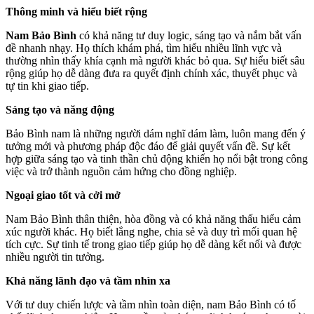
Thông minh và hiểu biết rộng
Nam Bảo Bình
có khả năng tư duy logic, sáng tạo và nắm bắt vấn
đề nhanh nhạy. Họ thích khám phá, tìm hiểu nhiều lĩnh vực và
thường nhìn thấy khía cạnh mà người khác bỏ qua. Sự hiểu biết sâu
rộng giúp họ dễ dàng đưa ra quyết định chính xác, thuyết phục và
tự tin khi giao tiếp.
Sáng tạo và năng động
Bảo Bình nam là những người dám nghĩ dám làm, luôn mang đến ý
tưởng mới và phương pháp độc đáo để giải quyết vấn đề. Sự kết
hợp giữa sáng tạo và tinh thần chủ động khiến họ nổi bật trong công
việc và trở thành nguồn cảm hứng cho đồng nghiệp.
Ngoại giao tốt và cởi mở
Nam Bảo Bình thân thiện, hòa đồng và có khả năng thấu hiểu cảm
xúc người khác. Họ biết lắng nghe, chia sẻ và duy trì mối quan hệ
tích cực. Sự tinh tế trong giao tiếp giúp họ dễ dàng kết nối và được
nhiều người tin tưởng.
Khả năng lãnh đạo và tầm nhìn xa
Với tư duy chiến lược và tầm nhìn toàn diện, nam Bảo Bình có tố