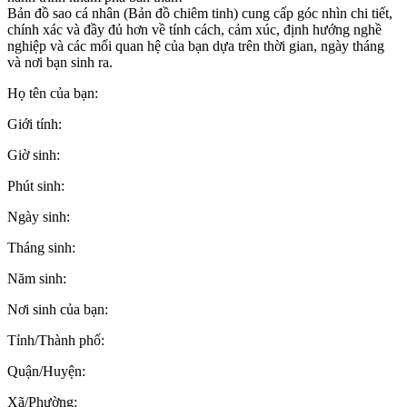
Bản đồ sao cá nhân (Bản đồ chiêm tinh) cung cấp góc nhìn chi tiết,
chính xác và đầy đủ hơn về tính cách, cảm xúc, định hướng nghề
nghiệp và các mối quan hệ của bạn dựa trên thời gian, ngày tháng
và nơi bạn sinh ra.
Họ tên của bạn:
Giới tính:
Giờ sinh:
Phút sinh:
Ngày sinh:
Tháng sinh:
Năm sinh:
Nơi sinh của bạn:
Tỉnh/Thành phố:
Quận/Huyện:
Xã/Phường: