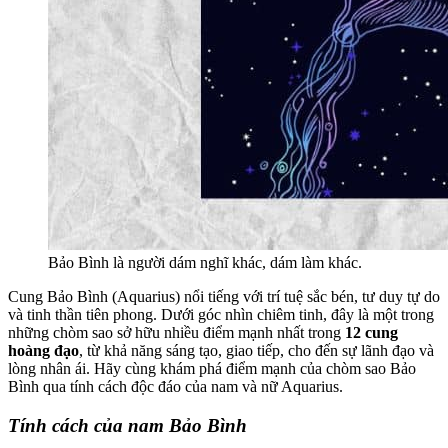
Bảo Bình là người dám nghĩ khác, dám làm khác.
Cung Bảo Bình (Aquarius) nổi tiếng với trí tuệ sắc bén, tư duy tự do
và tinh thần tiên phong. Dưới góc nhìn chiêm tinh, đây là một trong
những chòm sao sở hữu nhiều điểm mạnh nhất trong
12 cung
hoàng đạo
, từ khả năng sáng tạo, giao tiếp, cho đến sự lãnh đạo và
lòng nhân ái. Hãy cùng khám phá điểm mạnh của chòm sao Bảo
Bình qua tính cách độc đáo của nam và nữ Aquarius.
Tính cách của nam Bảo Bình