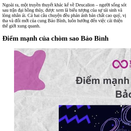
Ngoài ra, một truyền thuyết khác kể về Deucalion – người sống sót
sau trận đại hồng thủy, được xem là biểu tượng của sự tái sinh và
lòng nhân ái. Cả hai câu chuyện đều phản ánh bản chất cao quý, vị
tha và đổi mới của cung Bảo Bình, luôn hướng đến việc cải thiện
thế giới xung quanh.
Điểm mạnh của chòm sao Bảo Bình