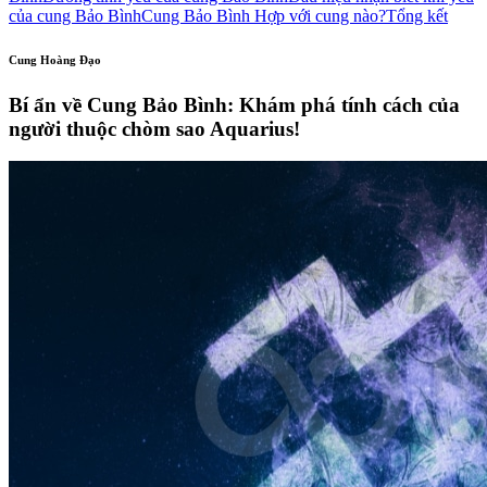
của cung Bảo Bình
Cung Bảo Bình Hợp với cung nào?
Tổng kết
Cung Hoàng Đạo
Bí ẩn về Cung Bảo Bình: Khám phá tính cách của
người thuộc chòm sao Aquarius!