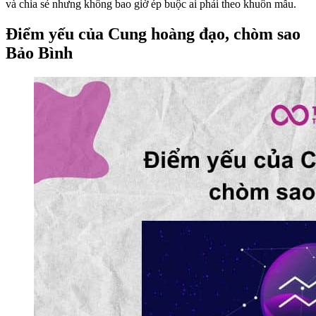
và chia sẻ nhưng không bao giờ ép buộc ai phải theo khuôn mẫu.
Điểm yếu của Cung hoàng đạo, chòm sao
Bảo Bình