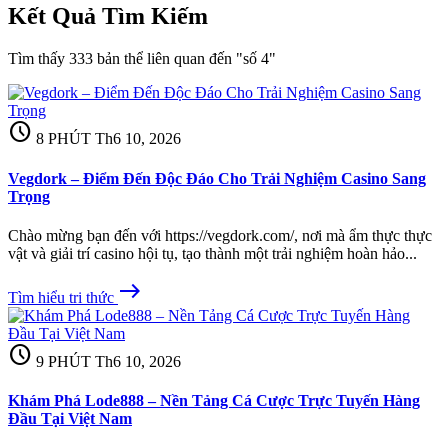
Kết Quả
Tìm Kiếm
Tìm thấy 333 bản thể liên quan đến
"số 4"
schedule
8 PHÚT
Th6 10, 2026
Vegdork – Điểm Đến Độc Đáo Cho Trải Nghiệm Casino Sang
Trọng
Chào mừng bạn đến với https://vegdork.com/, nơi mà ẩm thực thực
vật và giải trí casino hội tụ, tạo thành một trải nghiệm hoàn hảo...
east
Tìm hiểu tri thức
schedule
9 PHÚT
Th6 10, 2026
Khám Phá Lode888 – Nền Tảng Cá Cược Trực Tuyến Hàng
Đầu Tại Việt Nam