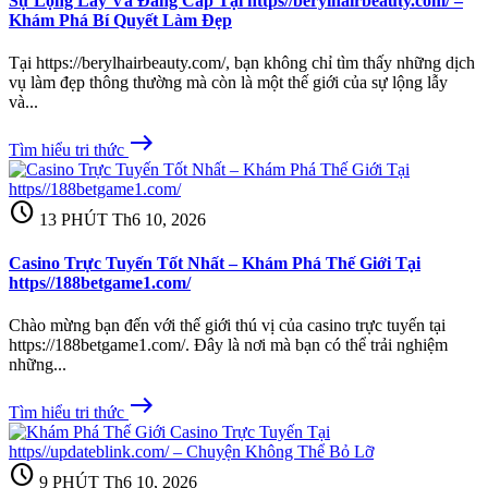
Sự Lộng Lẫy Và Đẳng Cấp Tại https//berylhairbeauty.com/ –
Khám Phá Bí Quyết Làm Đẹp
Tại https://berylhairbeauty.com/, bạn không chỉ tìm thấy những dịch
vụ làm đẹp thông thường mà còn là một thế giới của sự lộng lẫy
và...
east
Tìm hiểu tri thức
schedule
13 PHÚT
Th6 10, 2026
Casino Trực Tuyến Tốt Nhất – Khám Phá Thế Giới Tại
https//188betgame1.com/
Chào mừng bạn đến với thế giới thú vị của casino trực tuyến tại
https://188betgame1.com/. Đây là nơi mà bạn có thể trải nghiệm
những...
east
Tìm hiểu tri thức
schedule
9 PHÚT
Th6 10, 2026