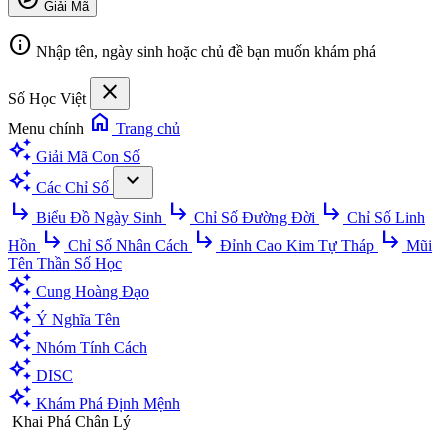
Giải Mã
info
Nhập tên, ngày sinh hoặc chủ đề bạn muốn khám phá
close
Số Học Việt
home
Menu chính
Trang chủ
auto_awesome
Giải Mã Con Số
auto_awesome
expand_more
Các Chỉ Số
subdirectory_arrow_right
subdirectory_arrow_right
subdirectory_arrow_right
Biểu Đồ Ngày Sinh
Chỉ Số Đường Đời
Chỉ Số Linh
subdirectory_arrow_right
subdirectory_arrow_right
subdirectory_arrow_right
Hồn
Chỉ Số Nhân Cách
Đỉnh Cao Kim Tự Tháp
Mũi
Tên Thần Số Học
auto_awesome
Cung Hoàng Đạo
auto_awesome
Ý Nghĩa Tên
auto_awesome
Nhóm Tính Cách
auto_awesome
DISC
auto_awesome
Khám Phá Định Mệnh
Khai Phá Chân Lý