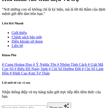
"Nơi những con số không chỉ là ký hiệu, mà là lời thì thầm của định
mệnh gửi đến tâm hồn bạn."
Liên Kết Nhanh
Giới thiệu
Chính sách bảo mật
Điều khoản sử dụng
Liên hệ
Khám Phá
# Cung Hoàng Đạo
# Ý Nghĩa Tên
# Nhóm Tính Cách
# Giải Mã
Con Số
# Biểu Đồ Ngày Sinh
# Chỉ Số Đường Đời
# Chỉ Số Linh
Hồn
# Đỉnh Cao Kim Tự Tháp
Lời mời từ các vì sao
Nhận thông điệp vũ trụ hàng tuần gửi trực tiếp đến tiềm thức của
bạn.
auto_awesome
Tham gia