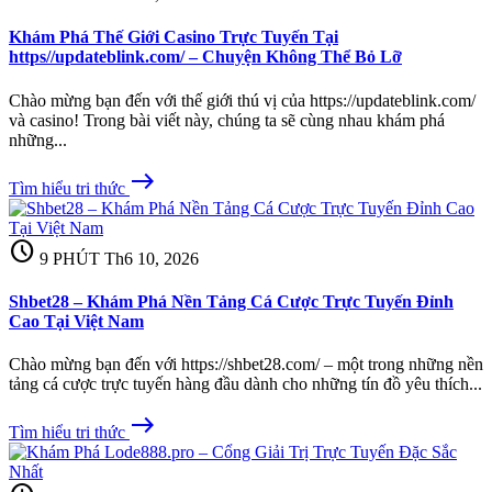
Khám Phá Thế Giới Casino Trực Tuyến Tại
https//updateblink.com/ – Chuyện Không Thể Bỏ Lỡ
Chào mừng bạn đến với thế giới thú vị của https://updateblink.com/
và casino! Trong bài viết này, chúng ta sẽ cùng nhau khám phá
những...
east
Tìm hiểu tri thức
schedule
9 PHÚT
Th6 10, 2026
Shbet28 – Khám Phá Nền Tảng Cá Cược Trực Tuyến Đỉnh
Cao Tại Việt Nam
Chào mừng bạn đến với https://shbet28.com/ – một trong những nền
tảng cá cược trực tuyến hàng đầu dành cho những tín đồ yêu thích...
east
Tìm hiểu tri thức