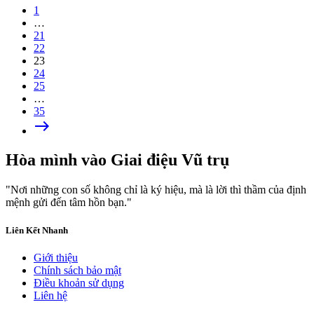
1
…
21
22
23
24
25
…
35
east
Hòa mình vào
Giai điệu Vũ trụ
"Nơi những con số không chỉ là ký hiệu, mà là lời thì thầm của định
mệnh gửi đến tâm hồn bạn."
Liên Kết Nhanh
Giới thiệu
Chính sách bảo mật
Điều khoản sử dụng
Liên hệ