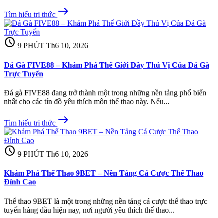
east
Tìm hiểu tri thức
schedule
9 PHÚT
Th6 10, 2026
Đá Gà FIVE88 – Khám Phá Thế Giới Đầy Thú Vị Của Đá Gà
Trực Tuyến
Đá gà FIVE88 đang trở thành một trong những nền tảng phổ biến
nhất cho các tín đồ yêu thích môn thể thao này. Nếu...
east
Tìm hiểu tri thức
schedule
9 PHÚT
Th6 10, 2026
Khám Phá Thể Thao 9BET – Nền Tảng Cá Cược Thể Thao
Đỉnh Cao
Thể thao 9BET là một trong những nền tảng cá cược thể thao trực
tuyến hàng đầu hiện nay, nơi người yêu thích thể thao...