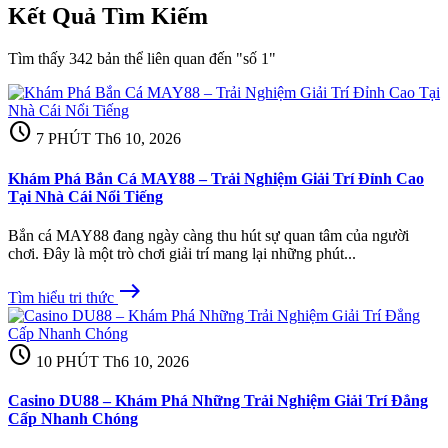
Kết Quả
Tìm Kiếm
Tìm thấy 342 bản thể liên quan đến
"số 1"
schedule
7 PHÚT
Th6 10, 2026
Khám Phá Bắn Cá MAY88 – Trải Nghiệm Giải Trí Đỉnh Cao
Tại Nhà Cái Nổi Tiếng
Bắn cá MAY88 đang ngày càng thu hút sự quan tâm của người
chơi. Đây là một trò chơi giải trí mang lại những phút...
east
Tìm hiểu tri thức
schedule
10 PHÚT
Th6 10, 2026
Casino DU88 – Khám Phá Những Trải Nghiệm Giải Trí Đẳng
Cấp Nhanh Chóng