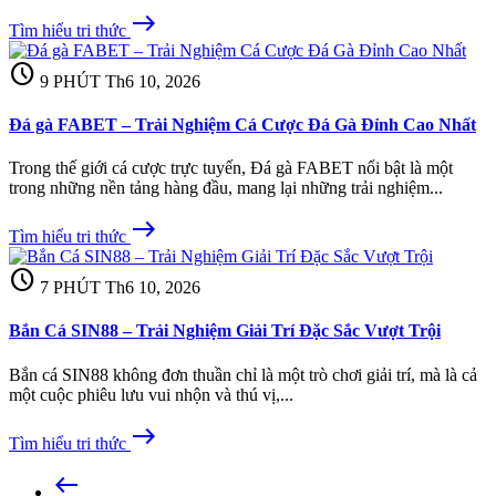
east
Tìm hiểu tri thức
schedule
9 PHÚT
Th6 10, 2026
Đá gà FABET – Trải Nghiệm Cá Cược Đá Gà Đỉnh Cao Nhất
Trong thế giới cá cược trực tuyến, Đá gà FABET nổi bật là một
trong những nền tảng hàng đầu, mang lại những trải nghiệm...
east
Tìm hiểu tri thức
schedule
7 PHÚT
Th6 10, 2026
Bắn Cá SIN88 – Trải Nghiệm Giải Trí Đặc Sắc Vượt Trội
Bắn cá SIN88 không đơn thuần chỉ là một trò chơi giải trí, mà là cả
một cuộc phiêu lưu vui nhộn và thú vị,...
east
Tìm hiểu tri thức
west