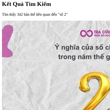
Kết Quả
Tìm Kiếm
Tìm thấy 342 bản thể liên quan đến
"số 2"