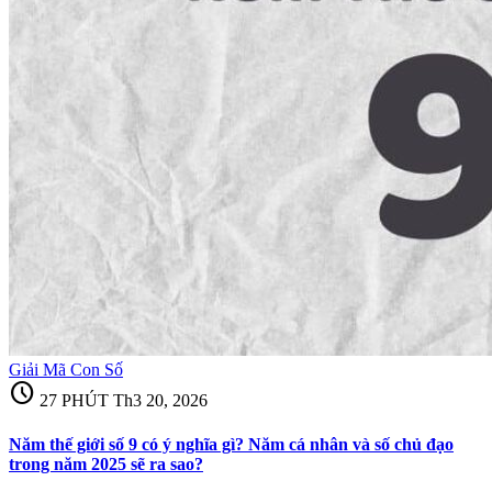
Giải Mã Con Số
schedule
27 PHÚT
Th3 20, 2026
Năm thế giới số 9 có ý nghĩa gì? Năm cá nhân và số chủ đạo
trong năm 2025 sẽ ra sao?