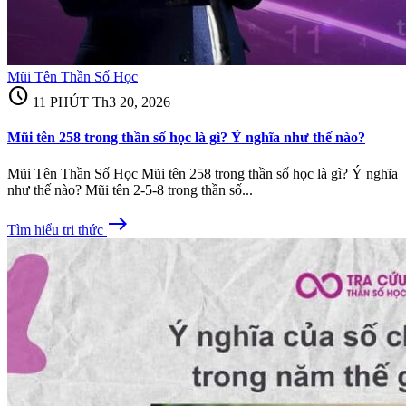
Mũi Tên Thần Số Học
schedule
11 PHÚT
Th3 20, 2026
Mũi tên 258 trong thần số học là gì? Ý nghĩa như thế nào?
Mũi Tên Thần Số Học Mũi tên 258 trong thần số học là gì? Ý nghĩa
như thế nào? Mũi tên 2-5-8 trong thần số...
east
Tìm hiểu tri thức