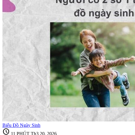
Biểu Đồ Ngày Sinh
schedule
11 PHÚT
Th3 20, 2026