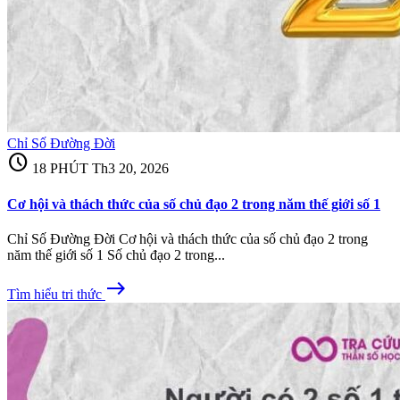
Chỉ Số Đường Đời
schedule
18 PHÚT
Th3 20, 2026
Cơ hội và thách thức của số chủ đạo 2 trong năm thế giới số 1
Chỉ Số Đường Đời Cơ hội và thách thức của số chủ đạo 2 trong
năm thế giới số 1 Số chủ đạo 2 trong...
east
Tìm hiểu tri thức