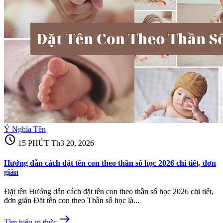
Ý Nghĩa Tên
schedule
15 PHÚT
Th3 20, 2026
Hướng dẫn cách đặt tên con theo thần số học 2026 chi tiết, đơn
giản
Đặt tên Hướng dẫn cách đặt tên con theo thần số học 2026 chi tiết,
đơn giản Đặt tên con theo Thần số học là...
east
Tìm hiểu tri thức