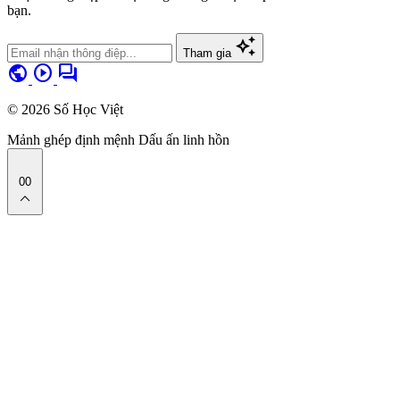
bạn.
auto_awesome
Tham gia
public
play_circle
forum
© 2026 Số Học Việt
Mảnh ghép định mệnh
Dấu ấn linh hồn
00
expand_less